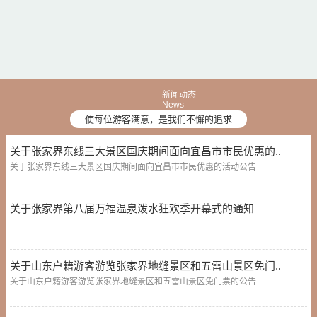
新闻动态
News
使每位游客满意，是我们不懈的追求
关于张家界东线三大景区国庆期间面向宜昌市市民优惠的..
关于张家界东线三大景区国庆期间面向宜昌市市民优惠的活动公告
关于张家界第八届万福温泉泼水狂欢季开幕式的通知
关于山东户籍游客游览张家界地缝景区和五雷山景区免门..
关于山东户籍游客游览张家界地缝景区和五雷山景区免门票的公告