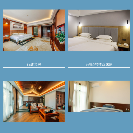
行政套房
万福9号楼双床房