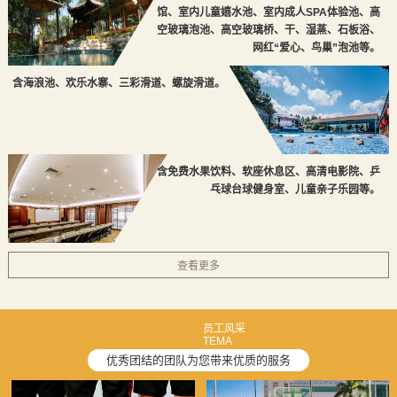
馆、室内儿童嬉水池、室内成人SPA体验池、高
空玻璃泡池、高空玻璃桥、干、湿蒸、石板浴、
网红“爱心、鸟巢”泡池等。
含海浪池、欢乐水寨、三彩滑道、螺旋滑道。
含免费水果饮料、软座休息区、高清电影院、乒
乓球台球健身室、儿童亲子乐园等。
查看更多
员工风采
TEMA
优秀团结的团队为您带来优质的服务