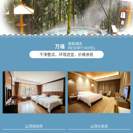
度假酒店
RESORT HOTEL
干净整洁，环境适宜，价格亲民
山顶双床房
山顶大床房