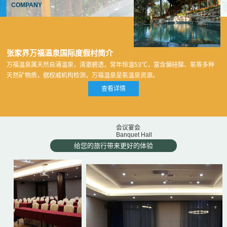
COMPANY
张家界万福温泉国际度假村简介
万福温泉属天然自涌温泉，清澈碧透，常年恒温53℃，富含偏硅酸、氡等多种
天然矿物质，据权威机构检测，万福温泉是氡温泉资源。
查看详情
会议宴会
Banquet Hall
给您的旅行带来更好的体验