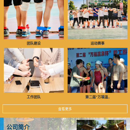
团队建设
运动赛事
工作团队
第二届"万福温..
查看更多
公司简介