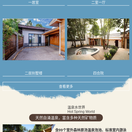
一居室
二室一厅
二层别墅楼
四合院
查看更多
温泉水世界
Hot Spring World
天然自涌温泉，富含多种天然矿物质
含99个室外森林原汤温泉泡池、标准室内游泳