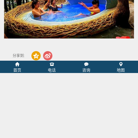
分享到:
首页
电话
咨询
地图
上一篇：
张家界万福温泉水质检测报告
下一篇：
湖南入秋好去处：天然氧吧+温泉治愈之旅，享..
相关推荐
查看更多>>