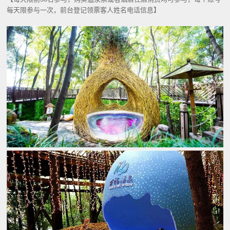
每天限参与一次，前台登记领票客人姓名电话信息】