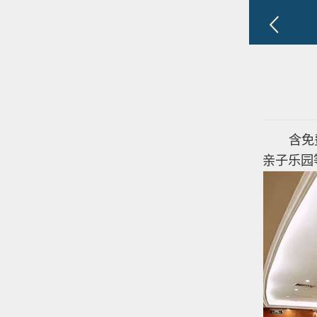
含免费
亲子乐园