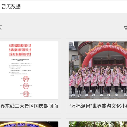
：暂无数据
荐
家界东线三大景区国庆期间面
“万福温泉”世界旅游文化小
昌市市民优惠的活动公告
强佳丽慈利巡游