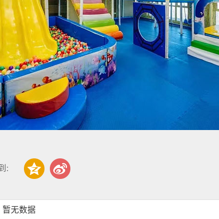
到:
：暂无数据