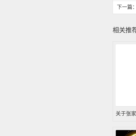
下一篇
相关推
关于张
向宜