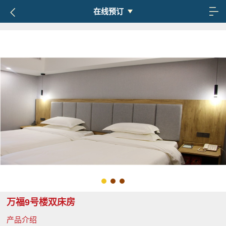
在线预订
万福9号楼双床房
产品介绍