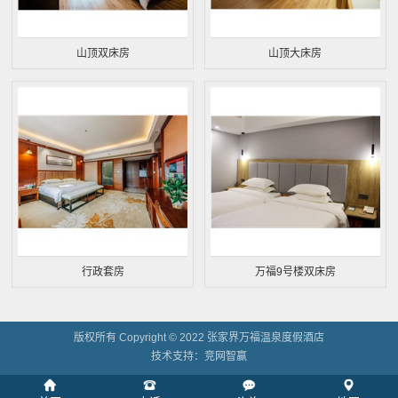
山顶双床房
山顶大床房
行政套房
万福9号楼双床房
版权所有 Copyright © 2022 张家界万福温泉度假酒店
技术支持：
竞网智赢