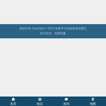
版权所有 Copyright © 2022 张家界万福温泉度假酒店
技术支持：
竞网智赢
首页
电话
咨询
地图