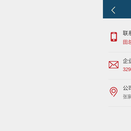
联
田
企
32
公
张