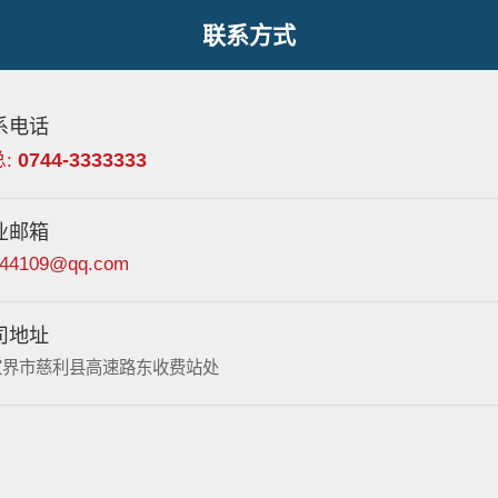
联系方式
系电话
0744-3333333
总:
业邮箱
944109@qq.com
司地址
家界市慈利县高速路东收费站处