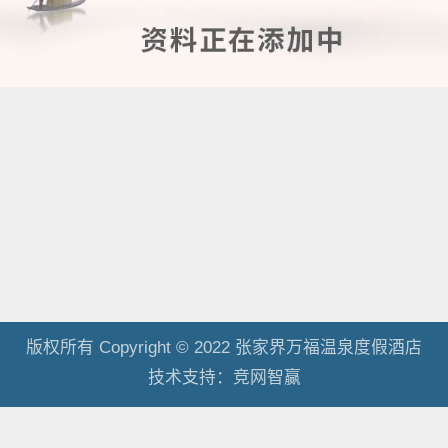
版权所有 Copyright © 2022 张家界万福温泉度假酒店
技术支持：
竞网智赢