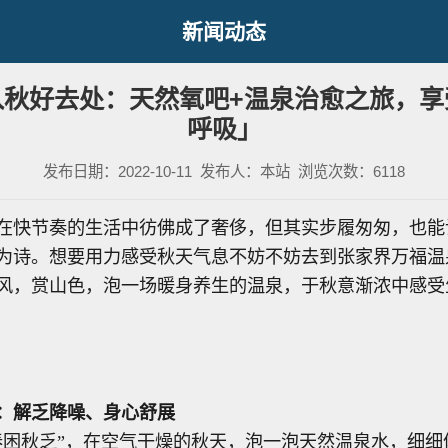
新闻动态
入秋好去处：天然氧吧+温泉治愈之旅，享
呼吸」
发布日期：2022-10-11
发布人：本站
浏览次数：6118
在快节奏的生活中彷佛成了奢侈，但其实步履匆匆，也能
为诗。想要用力感受秋天气息不妨不妨去到张家界万福温
风，赏山色，泡一场暖身养生的温泉，于秋意渐浓中感受
：解乏降噪、身心舒展
春困秋乏”，在空气干燥的秋天，泡一泡天然温泉水，细细