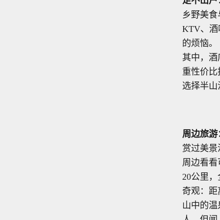
足不出户
乡野美食
KTV、
的烦恼。
其中，酒
重性价比
选择半山
周边旅游
赏过美景
周边看看
20公里
奇观：距
山中的温
人，但闻