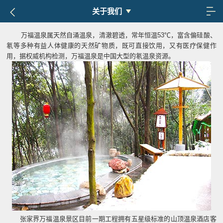
关于我们
万福温泉属天然自涌温泉，清澈碧透，常年恒温53℃，富含偏硅酸、
氡等多种有益人体健康的天然矿物质，既可直接饮用，又有医疗保健作
用，据权威机构检测，万福温泉是中国大型的氡温泉资源。
张家界万福温泉景区目前一期工程拥有五星级标准的山顶温泉酒店客